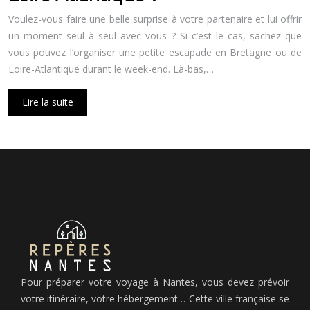
Voulez-vous faire une belle surprise à votre partenaire et lui offrir
un moment seul à seul avec vous ? Si c’est le cas, sachez que
vous pouvez l’organiser une petite escapade en Bretagne ou de
Loire-Atlantique durant le week-end. Là-bas,…
Lire la suite
Pour préparer votre voyage à Nantes, vous devez prévoir
votre itinéraire, votre hébergement… Cette ville française se