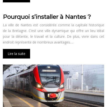
Pourquoi s’installer à Nantes ?
La ville de Nantes est considérée comme la capitale historique
de la Bretagne. C’est une ville dynamique qui offre un lieu idéal
pour la détente, le travail et la culture. De plus, vivre dans cet
endroit représente de nombreux avantages….
Lire la suite