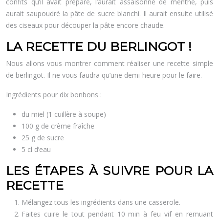
confits qu’il avait préparé, l’aurait assaisonné de menthe, puis
aurait saupoudré la pâte de sucre blanchi. Il aurait ensuite utilisé
des ciseaux pour découper la pâte encore chaude.
LA RECETTE DU BERLINGOT !
Nous allons vous montrer comment réaliser une recette simple
de berlingot. Il ne vous faudra qu’une demi-heure pour le faire.
Ingrédients pour dix bonbons :
du miel (1 cuillère à soupe)
100 g de crème fraîche
25 g de sucre
5 cl d’eau
LES ÉTAPES À SUIVRE POUR LA
RECETTE
Mélangez tous les ingrédients dans une casserole.
Faites cuire le tout pendant 10 min à feu vif en remuant