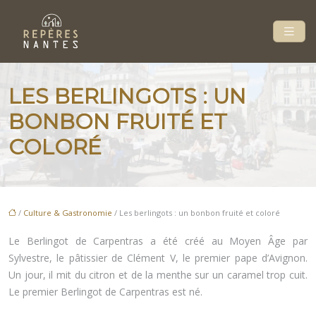
LES BERLINGOTS : UN
BONBON FRUITÉ ET
COLORÉ
/
Culture & Gastronomie
/ Les berlingots : un bonbon fruité et coloré
Le Berlingot de Carpentras a été créé au Moyen Âge par
Sylvestre, le pâtissier de Clément V, le premier pape d’Avignon.
Un jour, il mit du citron et de la menthe sur un caramel trop cuit.
Le premier Berlingot de Carpentras est né.