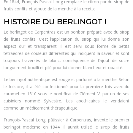
En 1844, François Pascal Long remplace le citron par du sirop de
fruits confits et ajoute de la menthe à la recette.
HISTOIRE DU BERLINGOT !
Le berlingot de Carpentras est un bonbon préparé avec du sirop
de fruits confits. C’est l’application du sirop qui lui donne son
aspect dur et transparent. Il est servi sous forme de petits
tétraèdres de couleurs différentes qui indiquent la saveur et sont
toujours traversés de blanc, conséquence de l’ajout de sucre
longuement bouilli et pilé pour lui donner blancheur et opacité.
Le berlingot authentique est rouge et parfumé à la menthe. Selon
le folklore, il a été confectionné pour la première fois avec du
caramel en 1310 sous le pontificat de Clément V, par un de ses
cuisiniers nommé Sylvestre. Les apothicaires le vendaient
comme un médicament thérapeutique.
François-Pascal Long, pâtissier à Carpentras, invente le premier
berlingot moderne en 1844. Il aurait utilisé le sirop de fruits